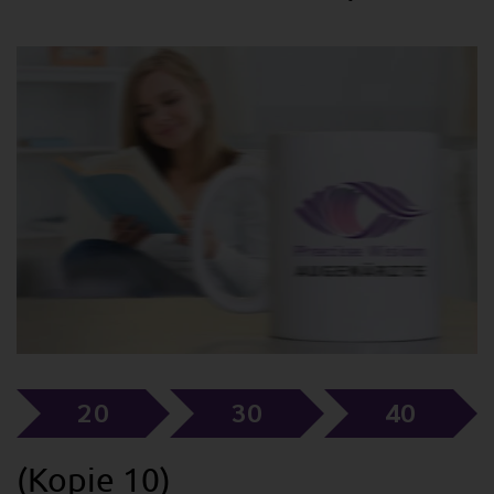
20
30
40
(Kopie 10)