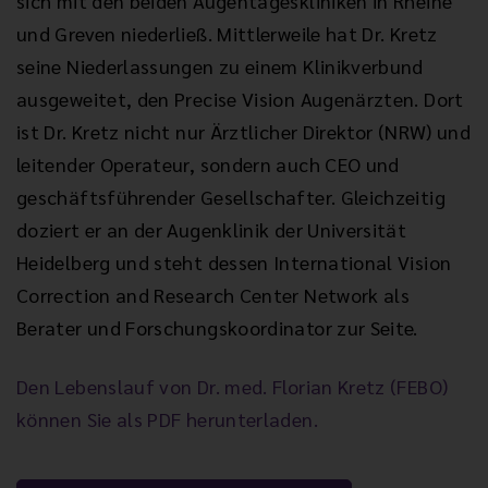
sich mit den beiden Augentageskliniken in Rheine
und Greven niederließ. Mittlerweile hat Dr. Kretz
seine Niederlassungen zu einem Klinikverbund
ausgeweitet, den Precise Vision Augenärzten. Dort
ist Dr. Kretz nicht nur Ärztlicher Direktor (NRW) und
leitender Operateur, sondern auch CEO und
geschäftsführender Gesellschafter. Gleichzeitig
doziert er an der Augenklinik der Universität
Heidelberg und steht dessen International Vision
Correction and Research Center Network als
Berater und Forschungskoordinator zur Seite.
Den Lebenslauf von Dr. med. Florian Kretz (FEBO)
können Sie als PDF herunterladen.