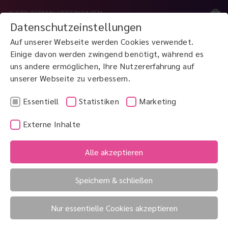
JETZT TERMIN VEREINBAREN
Datenschutzeinstellungen
Auf unserer Webseite werden Cookies verwendet.
MENÜ
Einige davon werden zwingend benötigt, während es
uns andere ermöglichen, Ihre Nutzererfahrung auf
unserer Webseite zu verbessern.
JETZT ANRUFEN
0800 3 100 900
Essentiell
Statistiken
Marketing
Externe Inhalte
Alle akzeptieren
Speichern & schließen
Nur essentielle Cookies akzeptieren