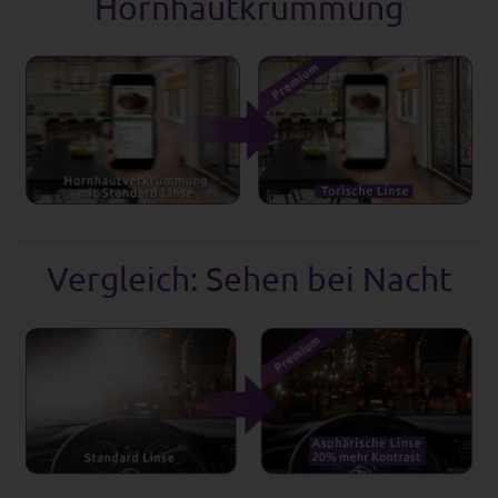
Hornhautkrümmung
Vergleich: Sehen bei Nacht