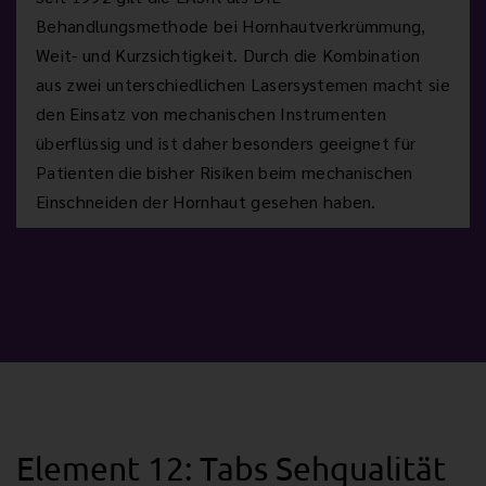
Behandlungsmethode bei Hornhautverkrümmung,
Weit- und Kurzsichtigkeit. Durch die Kombination
aus zwei unterschiedlichen Lasersystemen macht sie
den Einsatz von mechanischen Instrumenten
überflüssig und ist daher besonders geeignet für
Patienten die bisher Risiken beim mechanischen
Einschneiden der Hornhaut gesehen haben.
Element 12: Tabs Sehqualität