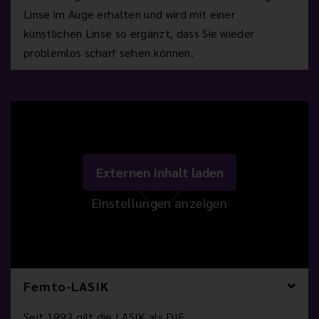
Linse im Auge erhalten und wird mit einer
künstlichen Linse so ergänzt, dass Sie wieder
problemlos scharf sehen können.
Externen Inhalt laden
Einstellungen anzeigen
Femto-LASIK
Seit 1992 gilt die LASIK als DIE