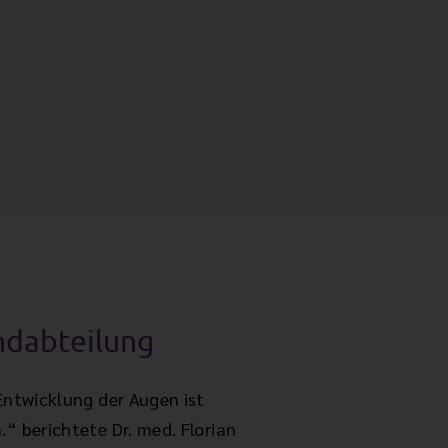
ndabteilung
Entwicklung der Augen ist
“ berichtete Dr. med. Florian