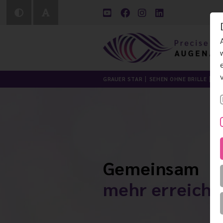
GRAUER STAR
SEHEN OHNE BRILLE
LI
Gemeinsam
mehr erreiche