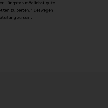
eren Jüngsten möglichst gute
etten zu bieten.“ Deswegen
eteilung zu sein.