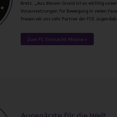
Kretz. „Aus diesem Grund ist es wichtig uns
Voraussetzungen für Bewegung in vielen Fac
freuen wir uns sehr Partner der FCE Jugendab
Zum FC Eintracht Rheine
Augenärzte für die Welt