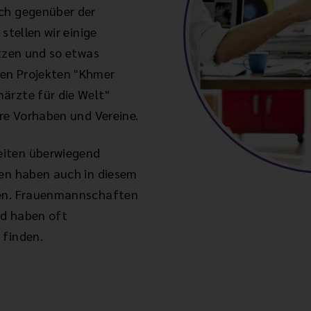
uch gegenüber der
stellen wir einige
ützen und so etwas
en Projekten "Khmer
ärzte für die Welt"
ere Vorhaben und Vereine.
eiten überwiegend
den haben auch in diesem
zen. Frauenmannschaften
nd haben oft
 finden.