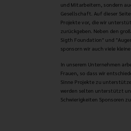
und Mitarbeitern, sondern a
Gesellschaft. Auf dieser Seite 
Projekte vor, die wir unterst
zurückgeben. Neben den groß
Sigth Foundation" und "Augen
sponsorn wir auch viele klein
In unserem Unternehmen arb
Frauen, so dass wir entschie
Sinne Projekte zu unterstüt
werden selten unterstützt u
Schwierigkeiten Sponsoren zu