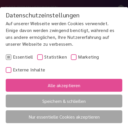
JETZT TERMIN VEREINBAREN
Datenschutzeinstellungen
Auf unserer Webseite werden Cookies verwendet.
MENÜ
Einige davon werden zwingend benötigt, während es
uns andere ermöglichen, Ihre Nutzererfahrung auf
unserer Webseite zu verbessern.
JETZT ANRUFEN
0800 3 100 900
Essentiell
Statistiken
Marketing
Externe Inhalte
Alle akzeptieren
Speichern & schließen
Nur essentielle Cookies akzeptieren