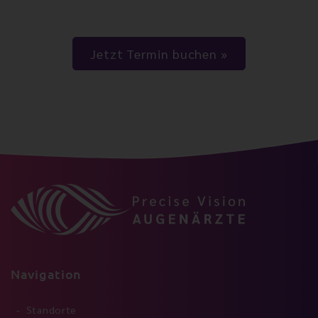
Jetzt Termin buchen
Navigation
Standorte