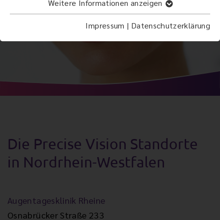
Weitere Informationen anzeigen
Impressum
|
Datenschutzerklärung
Die Precise Vision Standorte
in Nordrhein-Westfalen
Augentagesklinik Rheine
Osnabrücker Straße 233