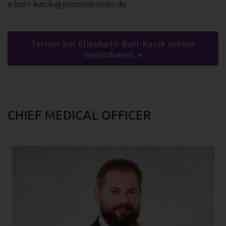
e.bari-kacik@precisevision.de
Termin bei Elisabeth Bari-Kacik online
vereinbaren
CHIEF MEDICAL OFFICER