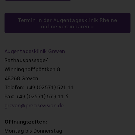
Termin in der Augentagesklinik Rheine
online vereinbaren
Augentagesklinik Greven
Rathauspassage/
Winninghoffpättken 8
48268 Greven
Telefon: +49 (02571) 521 11
Fax: +49 (02571) 579 11 6
greven@precisevision.de
Öffnungszeiten:
Montag bis Donnerstag: