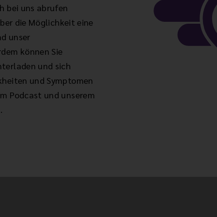
h bei uns abrufen
über die Möglichkeit eine
nd unser
dem können Sie
terladen und sich
nkheiten und Symptomen
rem Podcast und unserem
.