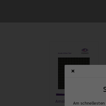
Amsler-Gitter-Test
Am schnellesten 