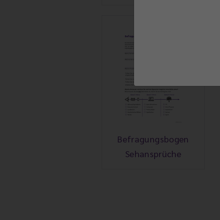
Befragungsbogen
Sehansprüche