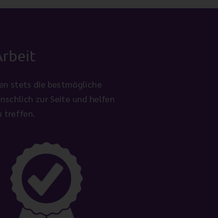
Arbeit
ten stets die bestmögliche
schlich zur Seite und helfen
 treffen.