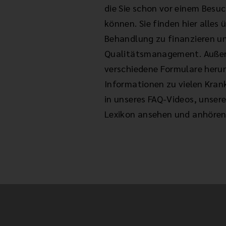
die Sie schon vor einem Besuc
können. Sie finden hier alles 
Behandlung zu finanzieren u
Qualitätsmanagement. Außer
verschiedene Formulare herun
Informationen zu vielen Kra
in unseres FAQ-Videos, unse
Lexikon ansehen und anhören