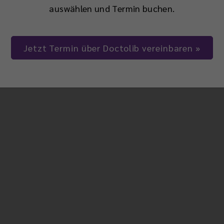
auswählen und Termin buchen.
Hier finden Sie alle 
Jetzt Termin über Doctolib vereinbaren