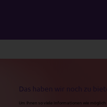
Das haben wir noch zu bie
Um Ihnen so viele Informationen wie möglich 