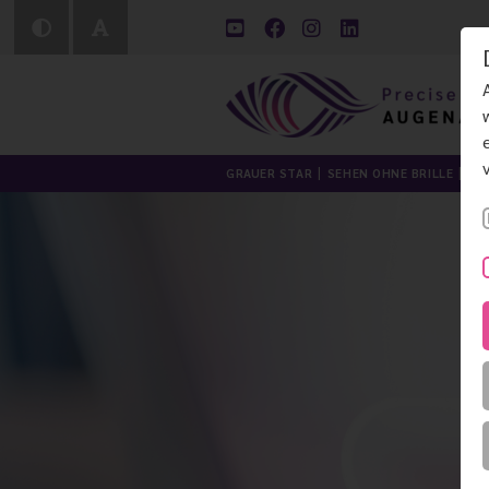
GRAUER STAR
SEHEN OHNE BRILLE
LI