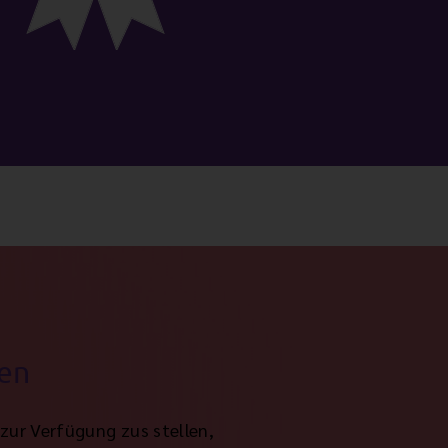
ten
zur Verfügung zus stellen,