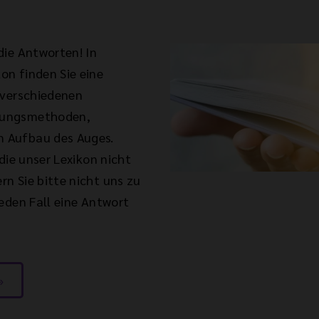
die Antworten! In
n finden Sie eine
 verschiedenen
lungsmethoden,
 Aufbau des Auges.
die unser Lexikon nicht
n Sie bitte nicht uns zu
eden Fall eine Antwort