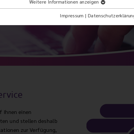
Weitere Informationen anzeigen
Impressum
|
Datenschutzerklärun
ervice
f Ihnen einen
ten und stellen deshalb
mationen zur Verfügung,