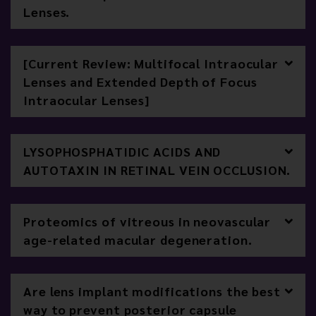
Lenses.
[Current Review: Multifocal Intraocular
Lenses and Extended Depth of Focus
Intraocular Lenses]
LYSOPHOSPHATIDIC ACIDS AND
AUTOTAXIN IN RETINAL VEIN OCCLUSION.
Proteomics of vitreous in neovascular
age-related macular degeneration.
Are lens implant modifications the best
way to prevent posterior capsule