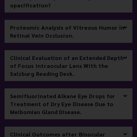
opacification?
Proteomic Analysis of Vitreous Humor in
Retinal Vein Occlusion.
Clinical Evaluation of an Extended Depth
of Focus Intraocular Lens With the
Salzburg Reading Desk.
Semifluorinated Alkane Eye Drops for
Treatment of Dry Eye Disease Due to
Meibomian Gland Disease.
Clinical Outcomes after Binocular