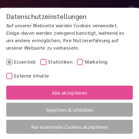
JETZT TERMIN VEREINBAREN
Datenschutzeinstellungen
Auf unserer Webseite werden Cookies verwendet.
MENÜ
Einige davon werden zwingend benötigt, während es
uns andere ermöglichen, Ihre Nutzererfahrung auf
unserer Webseite zu verbessern.
JETZT ANRUFEN
0800 3 100 900
Essentiell
Statistiken
Marketing
Externe Inhalte
Alle akzeptieren
Speichern & schließen
Nur essentielle Cookies akzeptieren