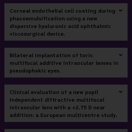
Corneal endothelial cell coating during
phacoemulsification using a new
dispersive hyaluronic acid ophthalmic
viscosurgical device.
Bilateral implantation of toric
multifocal additive intraocular lenses in
pseudophakic eyes.
Clinical evaluation of a new pupil
independent diffractive multifocal
intraocular lens with a +2.75 D near
addition: a European multicentre study.