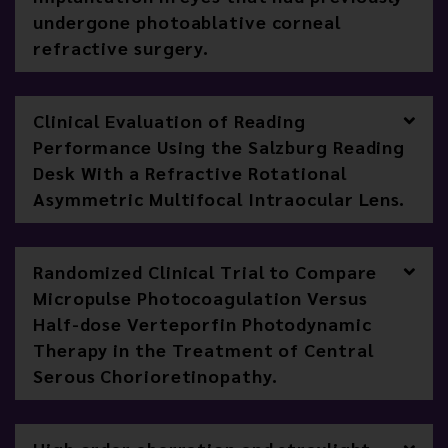
undergone photoablative corneal
refractive surgery.
Clinical Evaluation of Reading
Performance Using the Salzburg Reading
Desk With a Refractive Rotational
Asymmetric Multifocal Intraocular Lens.
Randomized Clinical Trial to Compare
Micropulse Photocoagulation Versus
Half-dose Verteporfin Photodynamic
Therapy in the Treatment of Central
Serous Chorioretinopathy.