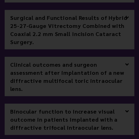
Surgical and Functional Results of Hybrid
25-27-Gauge Vitrectomy Combined with
Coaxial 2.2 mm Small Incision Cataract
Surgery.
Clinical outcomes and surgeon
assessment after implantation of a new
diffractive multifocal toric intraocular
lens.
Binocular function to increase visual
outcome in patients implanted with a
diffractive trifocal intraocular lens.