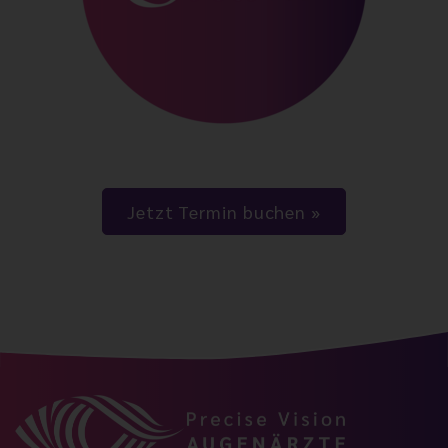
Jetzt Termin buchen