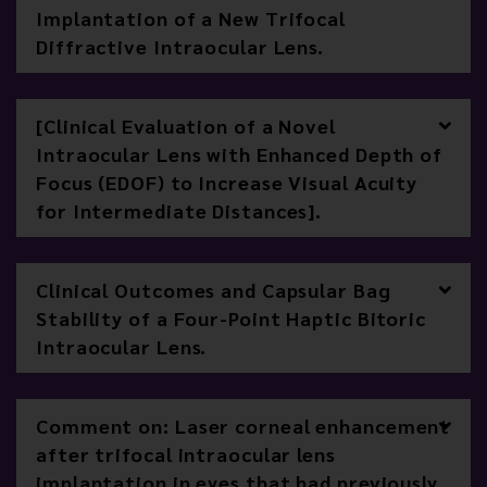
Implantation of a New Trifocal
Diffractive Intraocular Lens.
[Clinical Evaluation of a Novel
Intraocular Lens with Enhanced Depth of
Focus (EDOF) to Increase Visual Acuity
for Intermediate Distances].
Clinical Outcomes and Capsular Bag
Stability of a Four-Point Haptic Bitoric
Intraocular Lens.
Comment on: Laser corneal enhancement
after trifocal intraocular lens
implantation in eyes that had previously