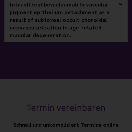
Intravitreal bevacizumab in vascular
pigment epithelium detachment as a
result of subfoveal occult choroidal
neovascularization in age-related
macular degeneration.
Termin vereinbaren
Schnell und unkompliziert Termine online