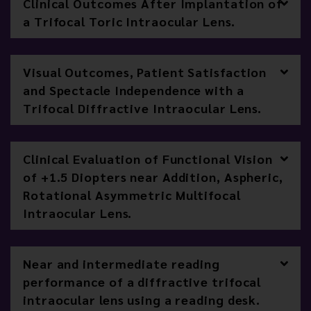
Clinical Outcomes After Implantation of
a Trifocal Toric Intraocular Lens.
Visual Outcomes, Patient Satisfaction
and Spectacle Independence with a
Trifocal Diffractive Intraocular Lens.
Clinical Evaluation of Functional Vision
of +1.5 Diopters near Addition, Aspheric,
Rotational Asymmetric Multifocal
Intraocular Lens.
Near and intermediate reading
performance of a diffractive trifocal
intraocular lens using a reading desk.