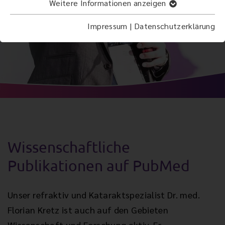
Weitere Informationen anzeigen
Impressum
|
Datenschutzerklärung
Wissenschaftliche
Publikationen auf PubMed
Unser refraktiv und Kataraktspezialist Dr. med.
Florian Kretz ist auch auf den Gebieten
Wissenschaft und Forschung aktiv. Er