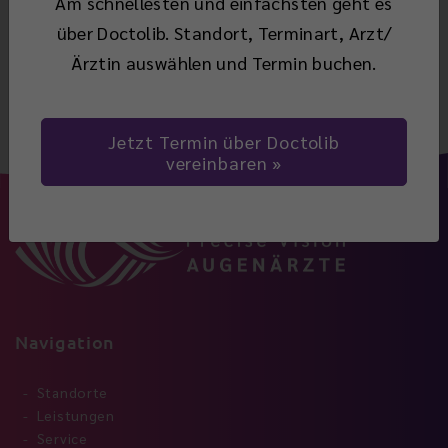
Am schnellesten und einfachsten geht es
über Doctolib. Standort, Terminart, Arzt/
Zurück
Ärztin auswählen und Termin buchen.
Jetzt Termin über Doctolib
vereinbaren
Navigation
Standorte
Leistungen
Service