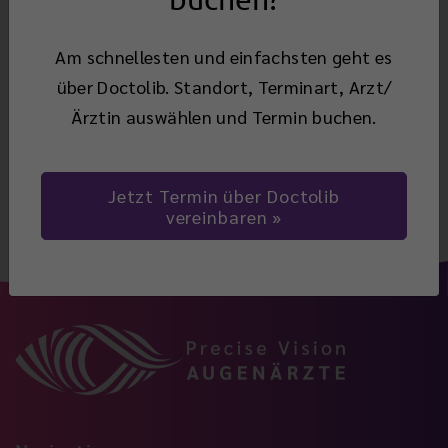
Auge“ und „Herpes zoster am Auge“)
Am schnellesten und einfachsten geht es
über Doctolib. Standort, Terminart, Arzt/
Ärztin auswählen und Termin buchen.
Zurück
Jetzt Termin über Doctolib
vereinbaren