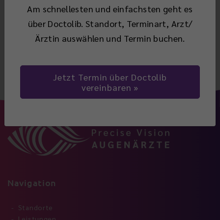
(Glaukom).
Am schnellesten und einfachsten geht es
über Doctolib. Standort, Terminart, Arzt/
Ärztin auswählen und Termin buchen.
Zurück
Jetzt Termin über Doctolib
vereinbaren
Navigation
Standorte
Leistungen