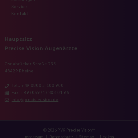
Service
Kontakt
Hauptsitz
Precise Vision Augenärzte
Osnabrücker Straße 233
48429 Rheine
Tel.: +49 0800 3 100 900
Fax: +49 (05971) 803 01 66
info@precisevision.de
© 2026 PVK Precise Vision™
Impressum
Datenschutz
Sitemap
Lexikon