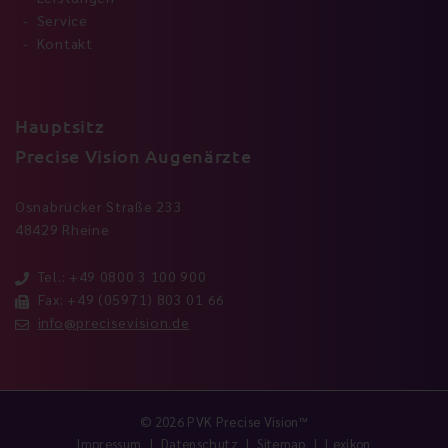
Service
Kontakt
Hauptsitz
Precise Vision Augenärzte
Osnabrücker Straße 233
48429 Rheine
Tel.: +49 0800 3 100 900
Fax: +49 (05971) 803 01 66
info@precisevision.de
© 2026 PVK Precise Vision™
Impressum
Datenschutz
Sitemap
Lexikon