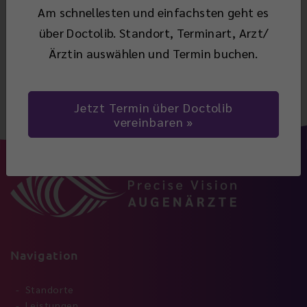
Situationen auftreten.
Am schnellesten und einfachsten geht es
über Doctolib. Standort, Terminart, Arzt/
Ärztin auswählen und Termin buchen.
Zurück
Jetzt Termin über Doctolib
vereinbaren
Navigation
Standorte
Leistungen