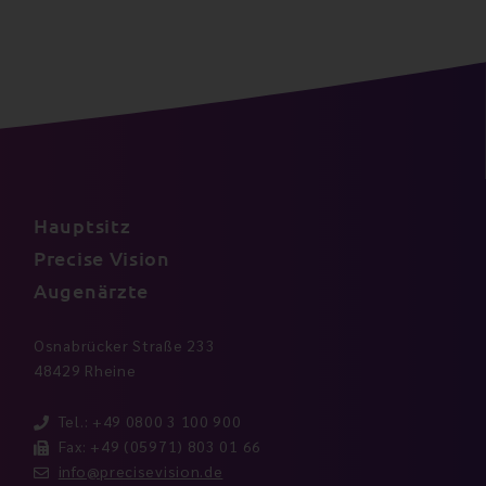
Hauptsitz
Precise Vision
Augenärzte
Osnabrücker Straße 233
48429 Rheine
Tel.: +49 0800 3 100 900
Fax: +49 (05971) 803 01 66
info@precisevision.de