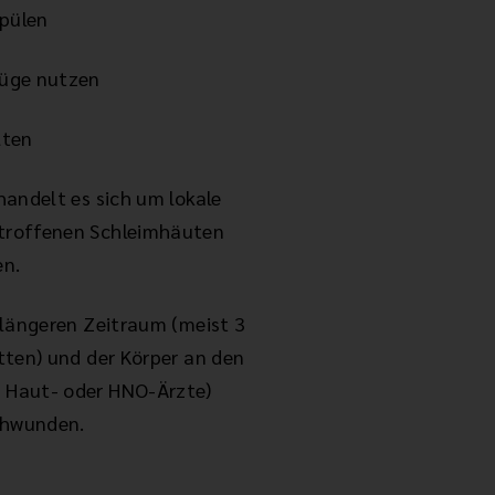
spülen
züge nutzen
lten
handelt es sich um lokale
betroffenen Schleimhäuten
en.
n längeren Zeitraum (meist 3
etten) und der Körper an den
, Haut- oder HNO-Ärzte)
schwunden.