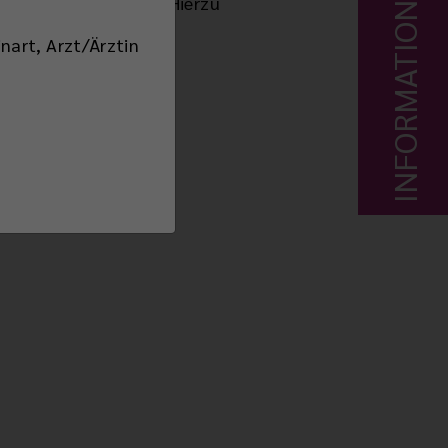
INFORMATIONEN
s Allergenkontaktes. Hierzu
nart, Arzt/Ärztin