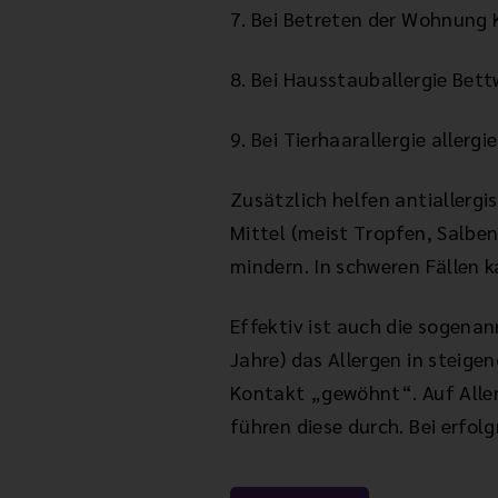
7. Bei Betreten der Wohnung
8. Bei Hausstauballergie Bet
9. Bei Tierhaarallergie aller
Zusätzlich helfen antiallergi
Mittel (meist Tropfen, Salbe
mindern. In schweren Fällen 
Effektiv ist auch die sogenan
Jahre) das Allergen in steige
Kontakt „gewöhnt“. Auf Aller
führen diese durch. Bei erfo