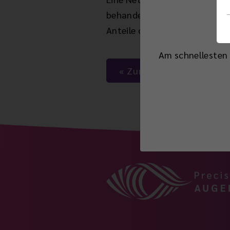
behandelt werden, um die Seh
Anteile der Netzhaut des Aug
Am schnellesten 
Zurück