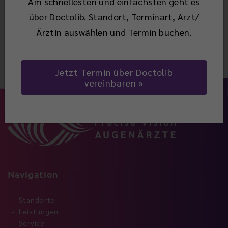
Am schnellesten und einfachsten geht es
über Doctolib. Standort, Terminart, Arzt/
Zurück
Ärztin auswählen und Termin buchen.
Jetzt Termin über Doctolib
vereinbaren
Navigation
Standorte
Leistungen
Service