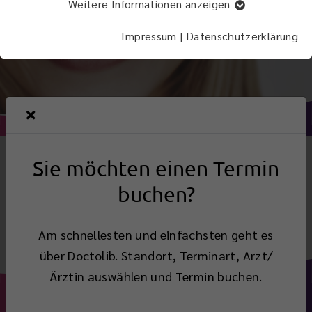
Weitere Informationen anzeigen
Impressum
|
Datenschutzerklärung
Sie möchten einen Termin
buchen?
Am schnellesten und einfachsten geht es
über Doctolib. Standort, Terminart, Arzt/
Ärztin auswählen und Termin buchen.