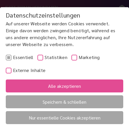
JETZT TERMIN VEREINBAREN
Datenschutzeinstellungen
Auf unserer Webseite werden Cookies verwendet.
MENÜ
Einige davon werden zwingend benötigt, während es
uns andere ermöglichen, Ihre Nutzererfahrung auf
unserer Webseite zu verbessern.
JETZT ANRUFEN
0800 3 100 900
Essentiell
Statistiken
Marketing
Externe Inhalte
Alle akzeptieren
Speichern & schließen
Nur essentielle Cookies akzeptieren