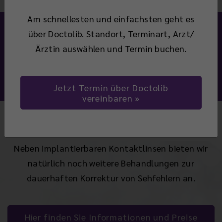
Am schnellesten und einfachsten geht es
über Doctolib. Standort, Terminart, Arzt/
Ärztin auswählen und Termin buchen.
Jetzt Termin über Doctolib
vereinbaren
Neben implantierbaren Kontaktlinsen bieten wir
natürlich noch weitere Behandlungen zur
dauerhaften Korrektur von Sehfehlern an.
Hier finden Sie Informationen und Preise