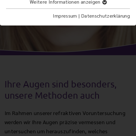
Weitere Informationen anzeigen
Impressum
|
Datenschutzerklärung
Ihre Augen sind besonders,
unsere Methoden auch
Im Rahmen unserer refraktiven Voruntersuchung
werden wir Ihre Augen präzise vermessen und
untersuchen um herauszufinden, welches