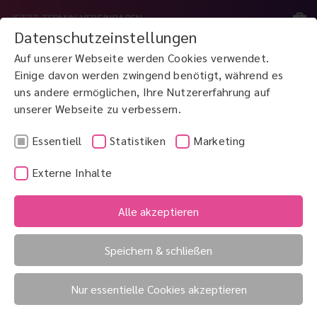
JETZT TERMIN VEREINBAREN
Datenschutzeinstellungen
Auf unserer Webseite werden Cookies verwendet.
MENÜ
Einige davon werden zwingend benötigt, während es
uns andere ermöglichen, Ihre Nutzererfahrung auf
unserer Webseite zu verbessern.
JETZT ANRUFEN
0800 3 100 900
Essentiell
Statistiken
Marketing
Externe Inhalte
Alle akzeptieren
Speichern & schließen
Nur essentielle Cookies akzeptieren