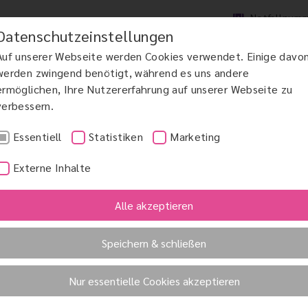
Notfallnum
Datenschutzeinstellungen
Auf unserer Webseite werden Cookies verwendet. Einige davo
werden zwingend benötigt, während es uns andere
ermöglichen, Ihre Nutzererfahrung auf unserer Webseite zu
verbessern.
DCHIRURGIE
MAKULAERKRANKUNGEN AMD
GRÜNER STAR
KINDERAUGENHE
Essentiell
Statistiken
Marketing
Externe Inhalte
Alle akzeptieren
Speichern & schließen
Nur essentielle Cookies akzeptieren
altgriechisch νυσταγμός nystagmos ‚Schläfrigkeit‘, 