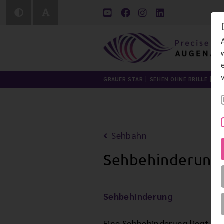
GRAUER STAR
SEHEN OHNE BRILLE
LI
Sehbahn
Sehbehinderung
Sehbehinderung
Eine Sehbehinderung liegt im