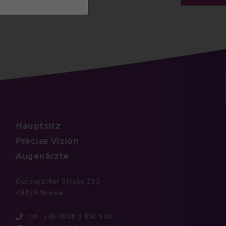
Hauptsitz
Precise Vision
Augenärzte
Osnabrücker Straße 233
48429 Rheine
Tel.: +49 0800 3 100 900